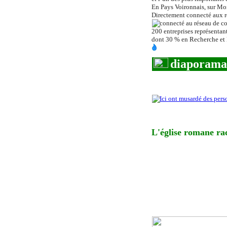
En Pays Voironnais, sur Moi
Directement connecté aux r
200 entreprises représentan
dont 30 % en Recherche et
diaporama
L
'église romane ra