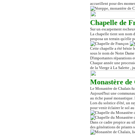
accueillent pour des momen
Chapelle de F
Sur un escarpement rocheux,
La chapelle tient son nom d
proposa un terrain qu'elle p
Cette chapelle a été bénie 
sous le nom de Notre Dame d
D'importantes réparations e
Chaque année une procession
de la Vierge à La Salette , j
Monastère de 
Le Monastère de Chalais fut
Aujourd'hui une communaut
au riche passé monastique. 
Lors du solstice d'été, un r
pour venir éclairer le sol au
Dans ce cadre propice au sil
des générations de priants 