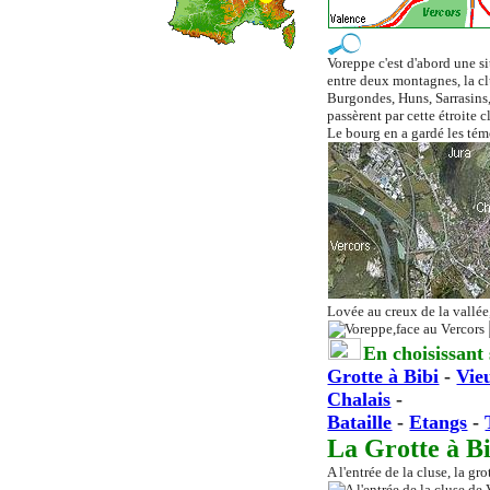
Voreppe c'est d'abord une s
entre deux montagnes, la cl
Burgondes, Huns, Sarrasins,
passèrent par cette étroite cl
Le bourg en a gardé les témo
Lovée au creux de la vallée,
En choisissant
Grotte à Bibi
-
Vie
Chalais
-
Bataille
-
Etangs
-
La Grotte à Bi
A l'entrée de la cluse, la gr