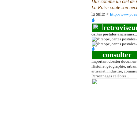
Dur comme un ciel de m
La Roise coule son nect
la suite >
http://www.poe
retroviseu
cartes postales anciennes..
consulter
Important dossier document
Histoire, géographie, urbani
artisanat, industrie, commer
Personnages célèbres...