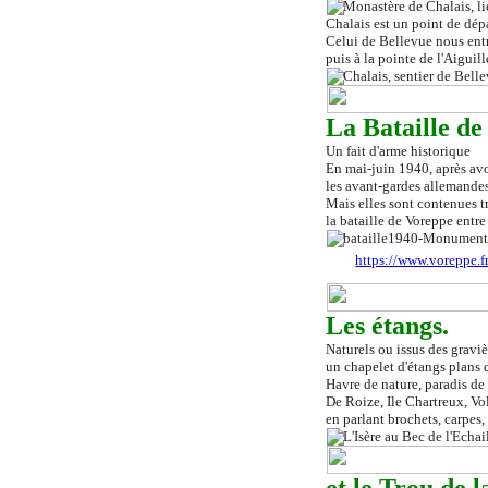
Chalais est un point de dép
Celui de Bellevue nous entr
puis à la pointe de l'Aiguil
La Bataille de
Un fait d'arme historique
En mai-juin 1940, après avoi
les avant-gardes allemandes 
Mais elles sont contenues t
la bataille de Voreppe entre 
https://www.voreppe.fr
Les étangs.
Naturels ou issus des gravi
un chapelet d'étangs plans d'
Havre de nature, paradis de 
De Roize, Ile Chartreux, Vo
en parlant brochets, carpes,