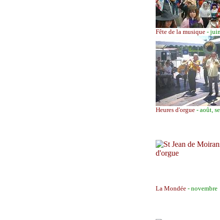
Fête de la musique
- jui
Heures d'orgue
- août, s
La Mondée
- novembre