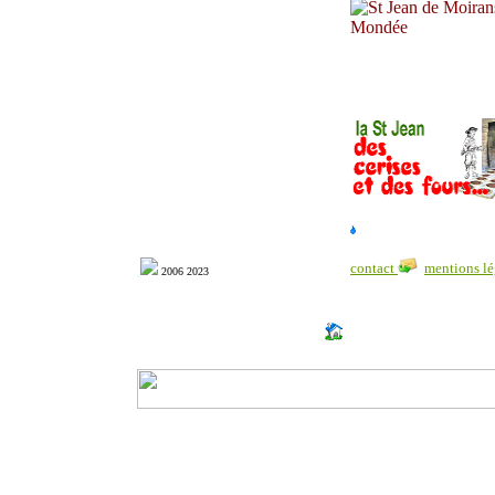
contact
mentions l
2006 2023
http://www.milonic.com/dm.php