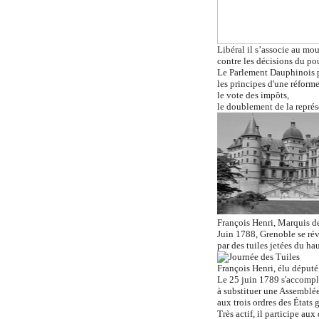
Libéral il s’associe au mo
contre les décisions du po
Le Parlement Dauphinois p
les principes d'une réform
le vote des impôts,
le doublement de la représ
François Henri, Marquis d
Juin 1788, Grenoble se rév
par des tuiles jetées du ha
François Henri, élu député
Le 25 juin 1789 s'accompli
à substituer une Assemblée
aux trois ordres des États 
Très actif, il participe aux