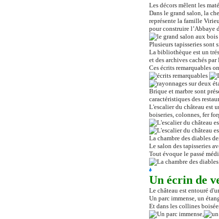
Les décors mêlent les maté
Dans le grand salon, la ch
représente la famille Virie
pour construire l’Abbaye d
Plusieurs tapisseries sont
La bibliothèque est un tré
et des archives cachés par 
Ces écrits remarquables on
Brique et marbre sont prés
caractéristiques des restau
L'escalier du château est 
boiseries, colonnes, fer f
La chambre des diables des
Le salon des tapisseries a
Tout évoque le passé médié
Un écrin de v
Le château est entouré d'
Un parc immense, un étang 
Et dans les collines boisée