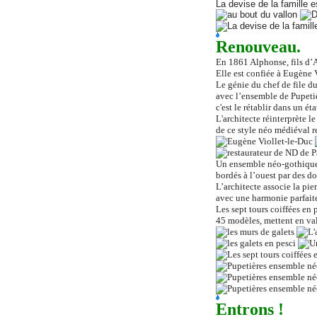
La devise de la famille 
Renouveau.
En 1861 Alphonse, fils d’A
Elle est confiée à Eugène V
Le génie du chef de file 
avec l’ensemble de Pupetière
c'est le rétablir dans un ét
L'architecte réinterprète 
de ce style néo médiéval r
Un ensemble néo-gothique d
bordés à l’ouest par des do
L’architecte associe la pier
avec une harmonie parfaite
Les sept tours coiffées en 
45 modèles, mettent en val
Entrons !