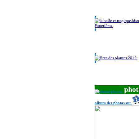
phot
album des photos sur