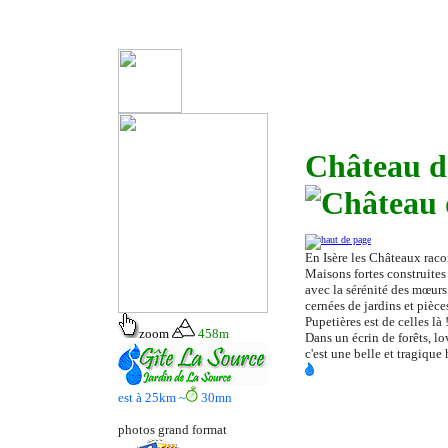
Château de
En Isère les Châteaux raco
Maisons fortes construites
avec la sérénité des mœurs
cernées de jardins et pièce
Pupetières est de celles là 
zoom
458m
Dans un écrin de forêts, l
c'est une belle et tragique
est à 25km ~
30
mn
photos grand format