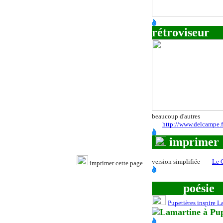
rétroviseur
beaucoup d'autres
http://www.delcampe.f
imprimer
version simplifiée
Le 
imprimer cette page
poésie
Pupetières inspire L