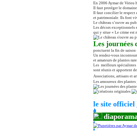
En 2006 Aymar de Virieu hé
Il faut protéger le domaine
Il faut concilier le respect
et patrimoniale.
Ils
font viv
Le château s’ouvre au publi
Les décors exceptionnels 
qui y situe « Le crime est 
Les journées d
ponctuent la fin de saison
Un rendez
-
vous incontourn
et amateurs de plantes rare
Les meilleurs spécialistes 
sont réunis et apportent de
Associations, artisans et a
Les amoureux des plantes y
le site officiel
diaporama