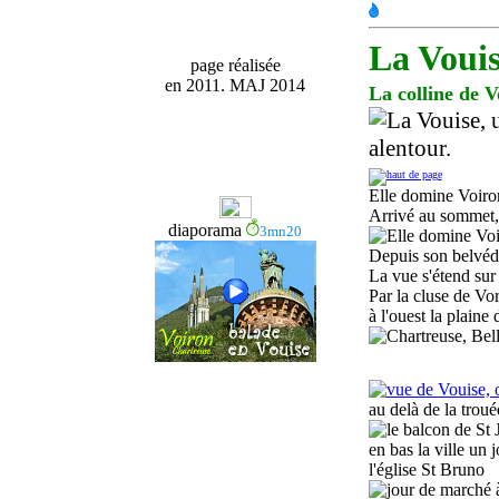
La Vouis
page réalisée
en 2011. MAJ 2014
La colline de V
Elle domine Voiron
Arrivé au sommet, 
diaporama
3mn20
Depuis son belvédè
La vue s'étend sur 
Par la cluse de Vo
à l'ouest la plaine 
au delà de la
troué
en bas la ville un
l'église S