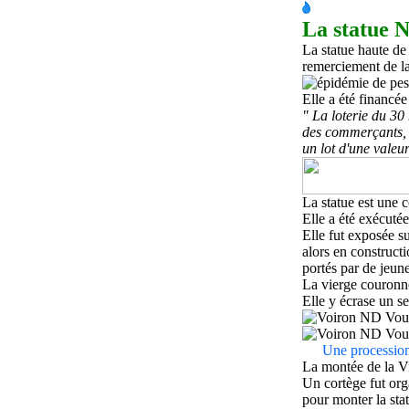
La statue 
La statue haute de
remerciement de la
Elle a été financé
" La loterie du 30
des commerçants, 
un lot d'une valeu
La statue est une 
Elle a été exécuté
Elle fut exposée s
alors en constructi
portés par de jeune
La vierge couronné
Elle y écrase un ser
Une processio
La montée de la Vi
Un cortège fut org
pour monter la sta