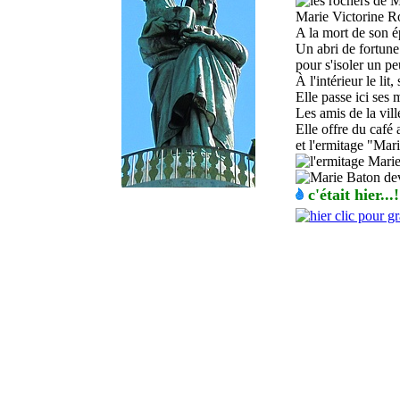
Marie Victorine Roc
A la mort de son é
Un abri de fortune
pour s'isoler un pe
À l'intérieur le li
Elle passe ici ses m
Les amis de la vill
Elle offre du café 
et l'ermitage "Mar
c'était hier...