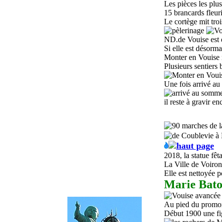
Les pièces les plus
15 brancards fleur
Le cortège mit tro
ND.de Vouise est 
Si elle est désorma
Monter en Vouise n
Plusieurs sentiers 
Une fois arrivé
au
il reste à gravir e
2018, la statue fêta
La Ville de Voiron 
Elle est nettoyée p
Marie Bat
Au pied du promont
Début 1900 une fi