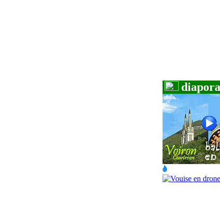
diapora