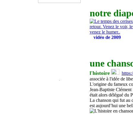
notre dia
vidéo de 2009
une chans
l'histoire
https
associée à l'idée de libe
.
L'origine du fameux co
Jean-Baptiste Clément
était
alors délégué du Pa
La chanson qui
fut au 
est aujourd’hui une
bel