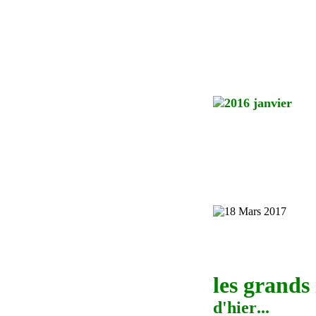
les grands
d'
hier
...