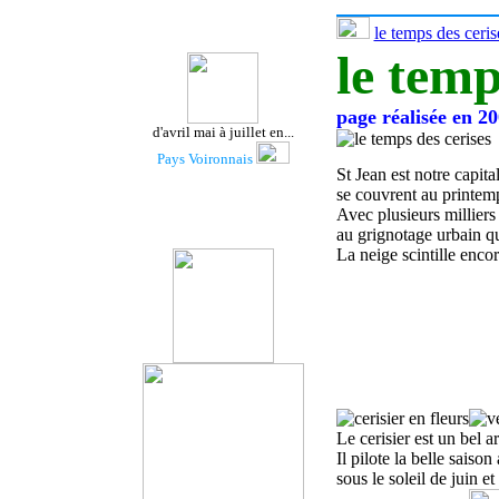
le temps des ceris
le temp
page réalisée en 20
d'
avril
mai à juillet en...
Pays Voironnais
St Jean est notre capita
se couvrent au printemp
Avec plusieurs milliers 
au grignotage urbain qu
La neige scintille encor
Le cerisier est un
bel
a
Il pilote
la belle saison
sous le soleil de juin et 