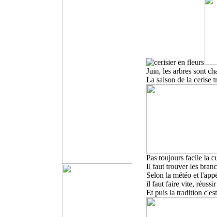
Juin, les arbres sont ch
La saison de la cerise tr
Pas toujours facile la c
Il faut trouver les bran
Selon la météo et l'appé
il faut faire vite, réuss
Et puis la tradition c'e