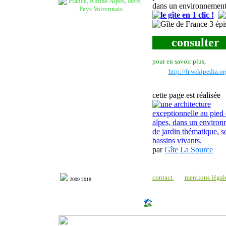
dans un environnement d
consulter
pour en savoir plus,
http://fr.wikipedia.o
cette page est réalisée
par
Gîte La Source
contact
mentions léga
l
2009
2018
http://www.milonic.com/dm.php