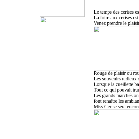
Le temps des cerises est
La foire aux cerises est
Venez prendre le plaisir
Rouge de plaisir ou rou
Les souvenirs radieux d
Lorsque la cueillette bat
Tout ce qui pouvait tra
Les grands marchés ont 
font renaître les ambia
Miss Cerise sera encor