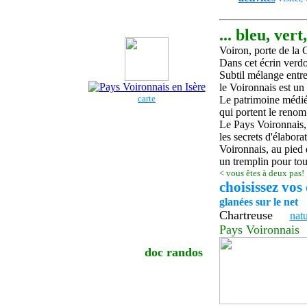
...
bleu,
vert
Voiron, porte de la 
Dans cet écrin verdo
Subtil mélange entre 
le Voironnais est un 
carte
Le patrimoine médiév
qui portent le renom
Le Pays Voironnais,
les secrets d'élabor
Voironnais, au pied 
un tremplin pour tou
<
vous êtes à deux pas!
choisissez vos
glanées sur le net
Chartreuse
natu
Pays Voironnais
doc randos