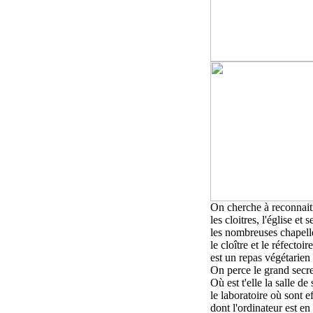
On cherche à reconnaitre
les cloitres, l'église et
les nombreuses chapell
le cloître et le réfecto
est un repas végétarien
On perce le grand secre
Où est t'elle la
salle de 
le
laboratoire où sont e
dont l'ordinateur est en