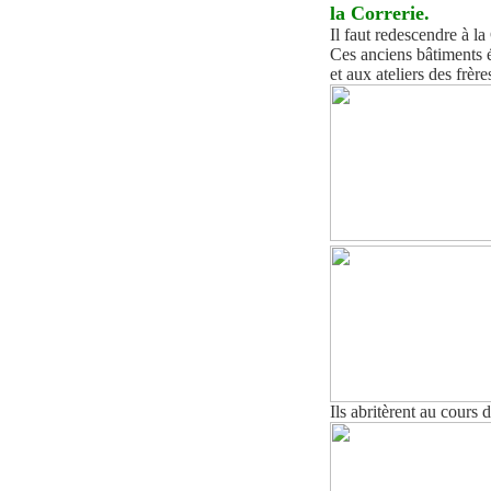
la Correrie.
Il faut redescendre à la
Ces anciens bâtiments ét
et aux ateliers des frèr
I
ls abritèrent au cours