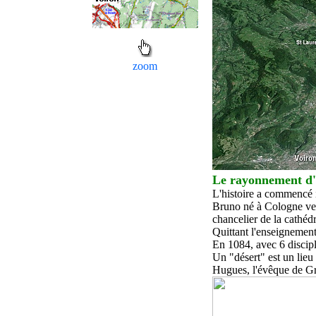
zoom
Le rayonnement d'
L'histoire a commencé i
Bruno né à Cologne ve
chancelier de la cathédr
Quittant l'enseignement 
En 1084, avec 6 disciple
Un "désert" est un lieu
Hugues, l'évêque de Gr