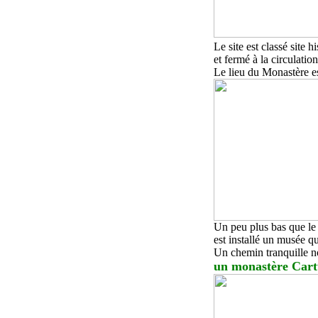
Le site est classé site h
et fermé à la circulatio
Le lieu du Monastère es
U
n peu plus bas que le
est installé un musée q
Un chemin tranquille no
u
n monastère Cart