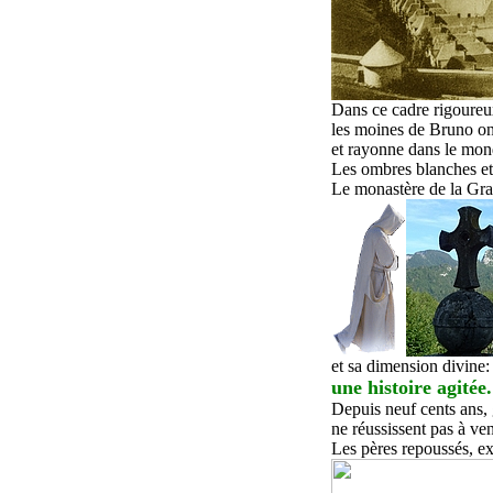
Dans ce cadre rigoureux
les moines de Bruno on
et rayonn
e
dans
le mon
L
es
ombres blanches e
Le monastère de la Gr
et
s
a dimension divin
e:
u
ne histoire agitée.
Depuis neuf cents ans, 
ne réussissent pas
à ven
Les pères
repoussés, e