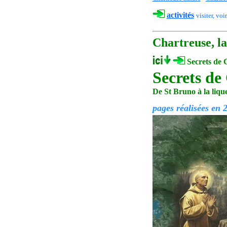
activités
visiter, voir
Chartreuse, la
S
ecrets de
C
Secrets de
De St Bruno à la liqu
pages réalisées en 