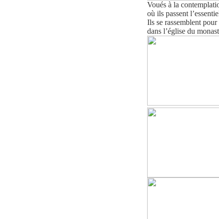
Voués à la contemplatio
où ils passent l’essenti
Ils se rassemblent pour
dans l’église du monast