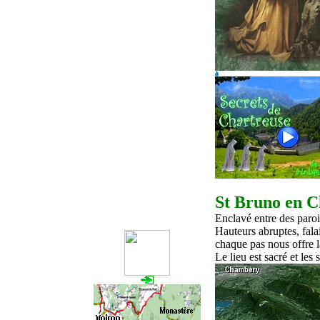
St Bruno en C
Enclavé
entre
d
es paro
Hauteurs
abruptes
, fal
chaque pas
nous offre
Le lieu est sacré et le