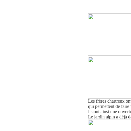
Les frères chartreux ont 
qui permettent de fair
Ils ont ainsi une ouvertu
L
e
jardin alpin a déjà 