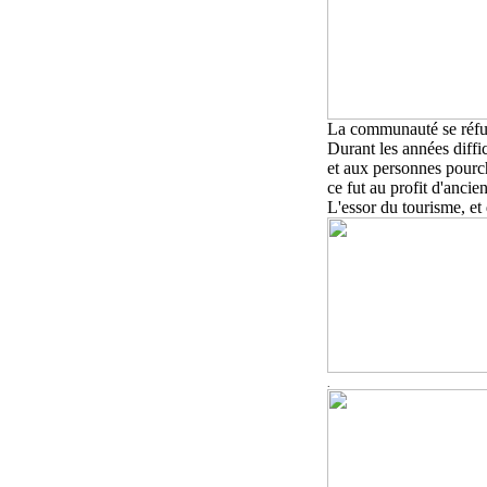
La communauté se réfugi
Durant
l
es années diffic
et aux personnes pourc
ce fut au profit d'ancie
L'essor du tourisme
,
et 
.