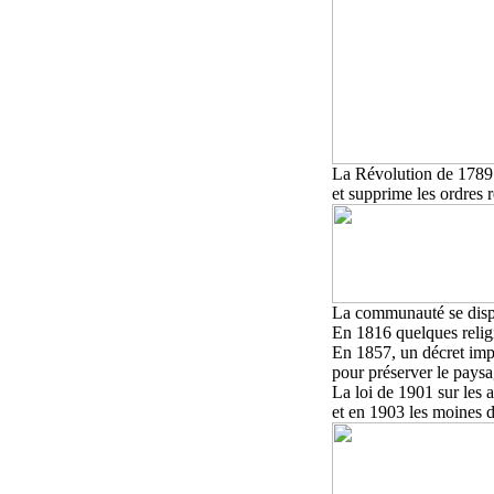
La Révolution de 1789 
et supprime les ordres r
La communauté se disp
En 1816 quelques relig
En 1857, un décret impé
pour préserver le paysag
La loi de 1901 sur les a
et en 1903 les moines d