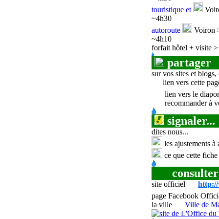
touristique et
Voir
~4h30
autoroute
Voiron 
~4h10
forfait hôtel + visite 
partager
sur vos sites et blogs, 
lien vers cette pag
lien vers le diap
recommander à v
signaler...
dites nous...
les ajustements à 
ce que cette fiche
consulter
site officiel
http:
page Facebook Offici
la ville
Ville de M