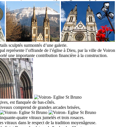
rtails sculptés surmontés d’une galerie
.
al représente l’offrande de l’église à Dieu, par la ville de Voiron
orté une importante contribution financière à la construction.
ives
,
est flanquée de bas-côtés
.
s niveaux comprend de grandes arcades brisées
,
inquante-quatre vitraux jumelés et trois rosaces.
es vitraux dans le respect de la tradition moyenâgeuse.