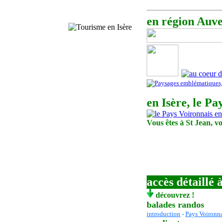
en région Auve
en Isère, le P
Vous êtes à St Jean, vo
accès détaillé à
découvrez !
balades randos
introduction
-
Pays Voironn