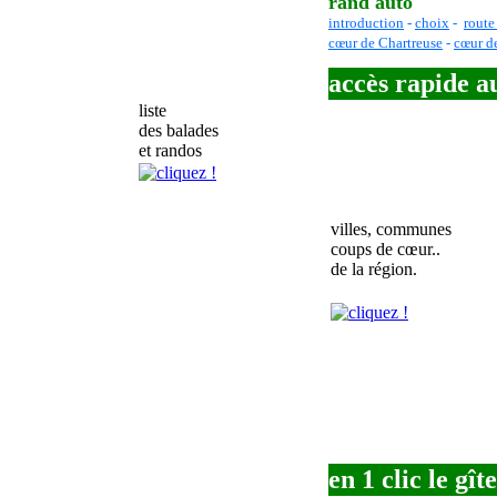
rand'auto
introduction
-
choix
-
route
cœur de Chartreuse
-
cœur d
accès rapide
a
liste
des balades
et randos
villes, communes
coups de cœur..
de la région.
en 1 clic le gîte