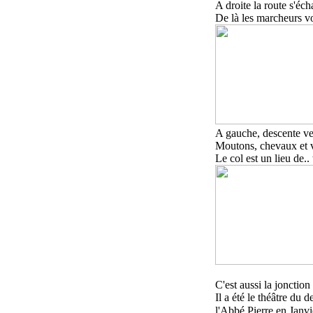
A droite la route s'éc
De là les marcheurs v
A gauche, descente ver
Moutons, chevaux et v
Le col est un lieu de.
C'est aussi la
jonction
Il
a été le théâtre du 
l'Abbé Pierre en Janvi