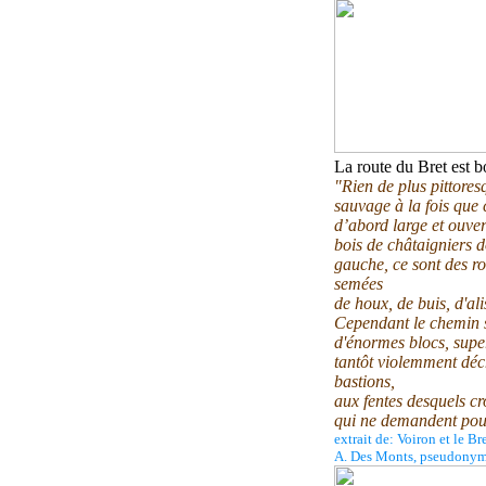
La route du Bret est b
"Rien de plus pittores
sauvage à la fois que c
d’abord large et ouver
bois de châtaigniers d
gauche, ce sont des ro
semées
de houx, de buis, d'ali
Cependant le chemin se
d'énormes blocs, supe
tantôt violemment déch
bastions,
aux fentes desquels cr
qui ne demandent pour
extrait de: Voiron et le B
A. Des Monts, pseudonyme