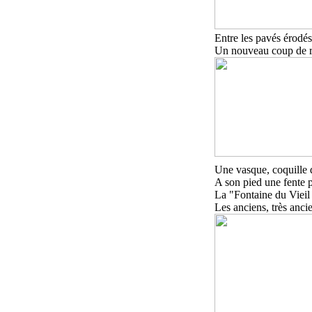
Entre les pavés érodés
Un nouveau coup de rei
Une vasque, coquille 
A son pied une fente p
La "Fontaine du Vieil 
Les anciens, très ancie