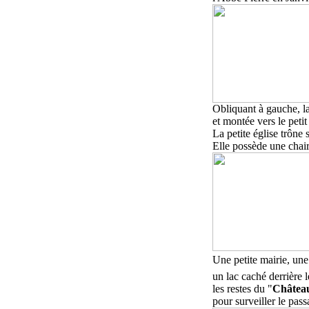
Obliquant à gauche, l
et montée vers le petit
La petite église trône
Elle possède une chair
Une petite mairie, un
un lac caché derrière 
les restes du "
Château
pour surveiller le pas