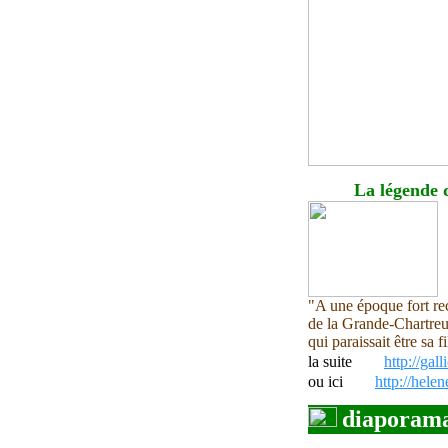
La légende 
"A une époque fort recu
de la Grande-Chartreu
qui paraissait être sa fi
la suite
http://ga
ou ici
http://hel
diaporam