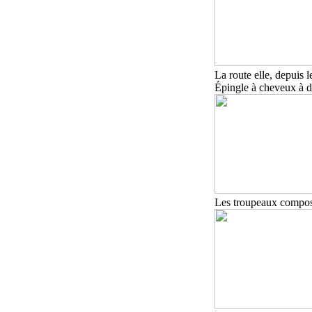
L
a route
elle, depuis 
Épingle à cheveux à d
Les troupeaux compose