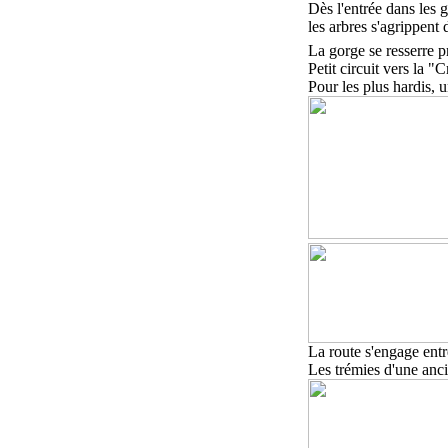
Dès l'entrée dans les 
les arbres s'agrippent d
La gorge se resserre 
P
etit circuit vers la 
P
our les plus hardis,
La route s'engage entr
Les trémies d'une anci