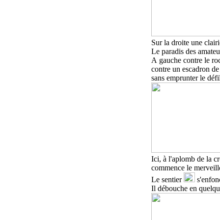
Sur la droite une clair
Le paradis des amateur
A
gauche contre le ro
contre un escadron de
sans emprunter le défi
I
ci, à l'aplomb
de la
cr
commence le merveille
Le sentier
s'enfonc
Il débouche en quelqu