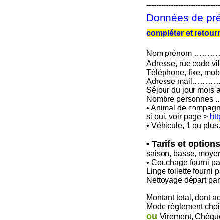
-----------------------------
Données de pré
compléter et retour
Nom prénom………
Adresse, rue code
Téléphone, fixe, 
Adresse mail……………
Séjour du jour mois
Nombre personnes .....
• Animal de compagn
si oui, voir page >
ht
• Véhicule, 1 ou p
• Tarifs et option
saison, basse, mo
• Couchage fourni par
Linge toilette fourni 
Nettoyage départ par l
Montant total, dont acomp
Mode règlement choi
ou
Virement, Chèque ......