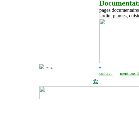
Documentati
pages documentaires d
jardin, plantes, cuisi
2014
contact
mentions l
http://www.milonic.com/dm.php