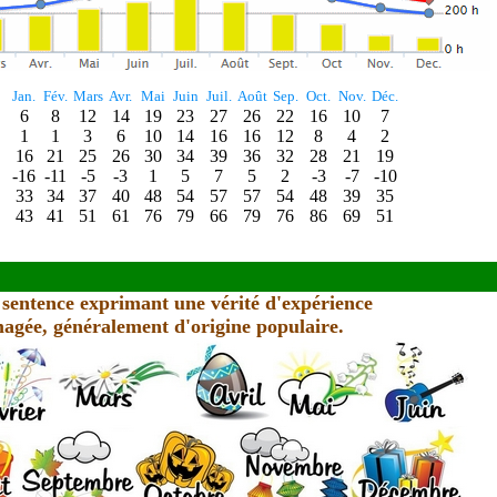
Jan.
Fév.
Mars
Avr.
Mai
Juin
Juil.
Août
Sep.
Oct.
Nov.
Déc.
6
8
12
14
19
23
27
26
22
16
10
7
1
1
3
6
10
14
16
16
12
8
4
2
16
21
25
26
30
34
39
36
32
28
21
19
-16
-11
-5
-3
1
5
7
5
2
-3
-7
-10
33
34
37
40
48
54
57
57
54
48
39
35
43
41
51
61
76
79
66
79
76
86
69
51
 sentence exprimant une vérité d'expérience
agée, généralement d'origine populaire.