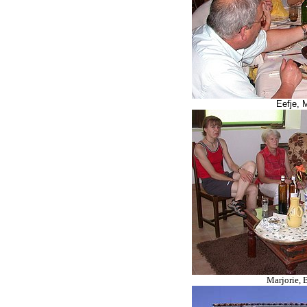
Eefje
, 
Marjorie, B