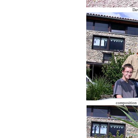
Dav
composition f