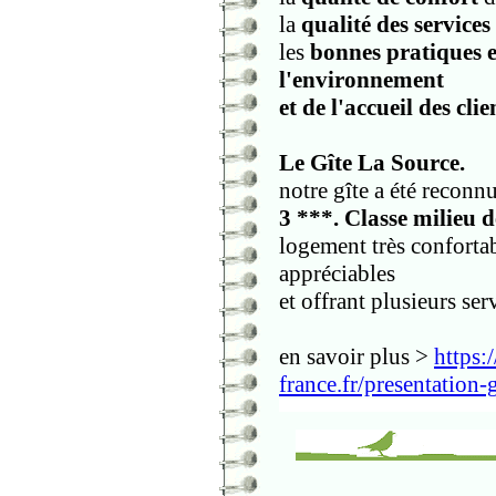
la
qualité des services
les
bonnes pratiques e
l'environnement
et de l'accueil des cli
Le Gîte La Source.
notre gîte
a été reconnu
3 ***. Classe milieu 
logement très conforta
appréciables
et offrant plusieurs se
en savoir plus >
https:
france.fr/presentation-