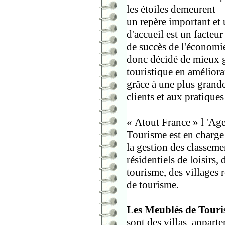
les étoiles demeurent
un repère important et 
d'accueil est un facteur
de succès de l'économie
donc décidé de mieux ga
touristique en améliora
grâce à une plus grande
clients et aux pratiques
« Atout France » l 'Ag
Tourisme est en charge
la gestion des classeme
résidentiels de loisirs,
tourisme, des villages 
de tourisme.
Les Meublés de Touri
sont des villas, appart