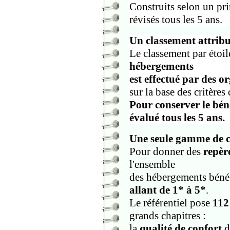
Construits selon un pr
révisés tous les 5 ans.
Un classement attribu
Le classement par étoil
hébergements
est effectué par des o
sur la base des critère
Pour conserver le béné
évalué tous les 5 ans.
Une seule gamme de c
Pour donner des
repère
l'ensemble
des hébergements bénéf
allant de 1* à 5*
.
Le référentiel pose
112
grands chapitres :
la
qualité de confort
d